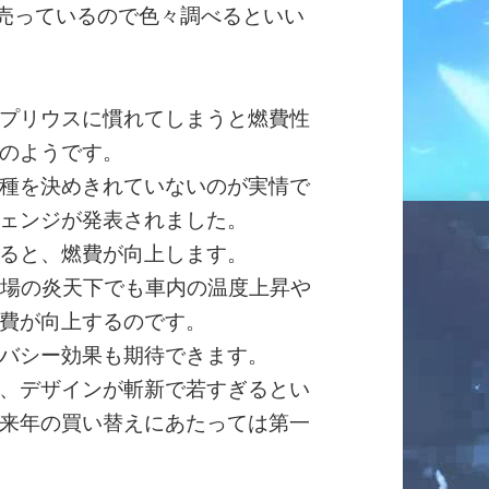
も売っているので色々調べるといい
プリウスに慣れてしまうと燃費性
のようです。
種を決めきれていないのが実情で
ェンジが発表されました。
ると、燃費が向上します。
夏場の炎天下でも車内の温度上昇や
費が向上するのです。
バシー効果も期待できます。
、デザインが斬新で若すぎるとい
来年の買い替えにあたっては第一